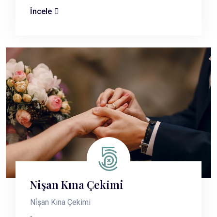
İncele
Nişan Kına Çekimi
Ni̇şan Kına Çekimi