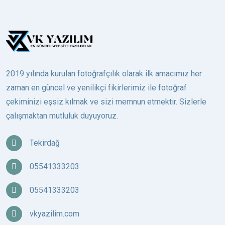
2019 yılında kurulan fotoğrafçılık olarak ilk amacımız her
zaman en güncel ve yenilikçi fikirlerimiz ile fotoğraf
çekiminizi eşsiz kılmak ve sizi memnun etmektir. Sizlerle
çalışmaktan mutluluk duyuyoruz.
Tekirdağ
05541333203
05541333203
vkyazilim.com