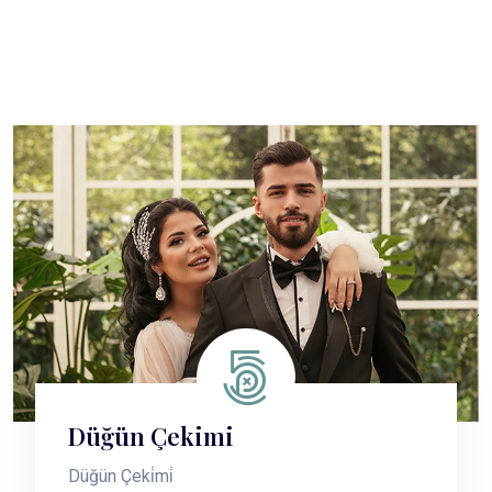
Düğün Çekimi
Düğün Çeki̇mi̇